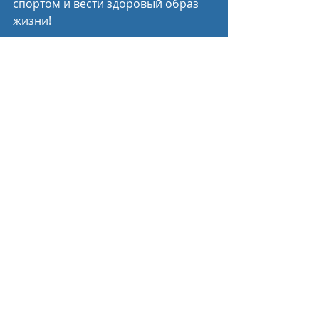
спортом и вести здоровый образ 
жизни!
Пресс-служба Минспорта России
Спортивные новости