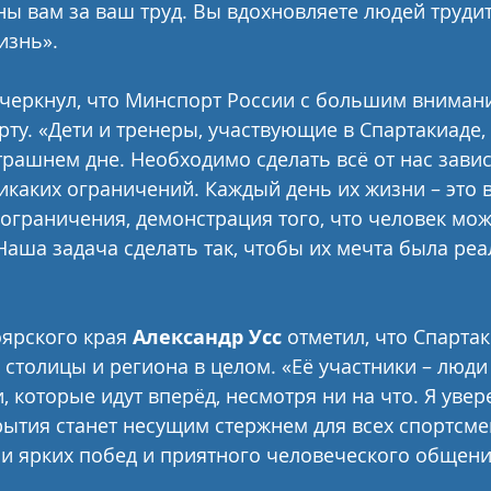
ы вам за ваш труд. Вы вдохновляете людей трудить
изнь».
черкнул, что Минспорт России с большим внимани
рту. «Дети и тренеры, участвующие в Спартакиаде,
трашнем дне. Необходимо сделать всё от нас зави
каких ограничений. Каждый день их жизни – это в
о ограничения, демонстрация того, что человек мож
 Наша задача сделать так, чтобы их мечта была реа
ярского края 
Александр Усс
 отметил, что Спарта
 столицы и региона в целом. «Её участники – люди
, которые идут вперёд, несмотря ни на что. Я увере
ытия станет несущим стержнем для всех спортсме
и ярких побед и приятного человеческого общения