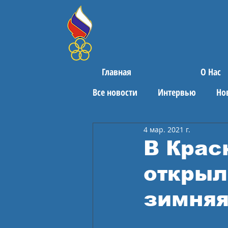
Главная
О Нас
Все новости
Интервью
Но
4 мар. 2021 г.
Поздравления
Спортивны
В Крас
открыл
зимняя