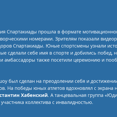
ия Спартакиады прошла в формате мотивационног
творческими номерами. Зрителям показали видеор
доров Спартакиады. Юные спортсмены узнали ист
рые сделали себе имя в спорте и добились побед, н
ми амбассадоры также посетили церемонию и пооб
шоу был сделан на преодолении себя и достижени
ов. На победы юных атлетов вдохновлял с экрана 
стантин Хабенский
. А танцевальная группа «Юди
 участника коллектива с инвалидностью.