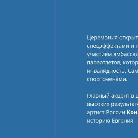
Церемония открыт
спецэффектами и 
участием амбасса
параатлетов, кото
инвалидность. Са
спортсменами.
Главный акцент в 
высоких результат
артист России 
Кон
историю Евгения –