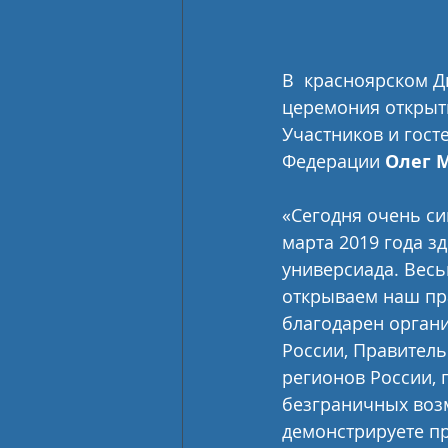
В  красноярском Д
церемония открыти
Участников и гост
Федерации 
Олег 
«Сегодня очень си
марта 2019 года з
универсиада. Весь
открываем наш пра
благодарен орган
России, Правитель
регионов России, 
безграничных возм
демонстрируете пр