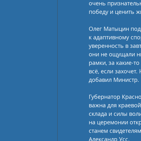
очень признательн
победу и ценить ж
Олег Матыцин под
к адаптивному спо
уверенность в зав
они не ощущали ни
рамки, за какие-т
всё, если захочет.
добавил Министр.
Губернатор Красно
важна для краевой
склада и силы воли
на церемонии откр
станем свидетелям
Александр Усс.