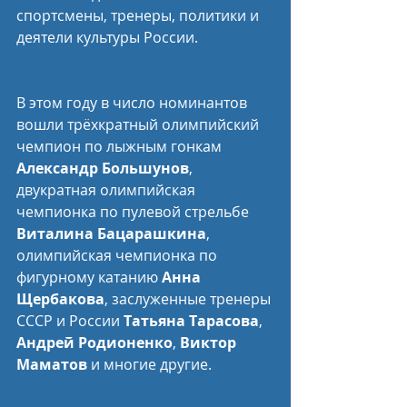
спортсмены, тренеры, политики и 
деятели культуры России.
В этом году в число номинантов 
вошли трёхкратный олимпийский 
чемпион по лыжным гонкам 
Александр Большунов
, 
двукратная олимпийская 
чемпионка по пулевой стрельбе 
Виталина Бацарашкина
, 
олимпийская чемпионка по 
фигурному катанию 
Анна 
Щербакова
, заслуженные тренеры 
СССР и России 
Татьяна Тарасова
, 
Андрей Родионенко
, 
Виктор 
Маматов
 и многие другие.