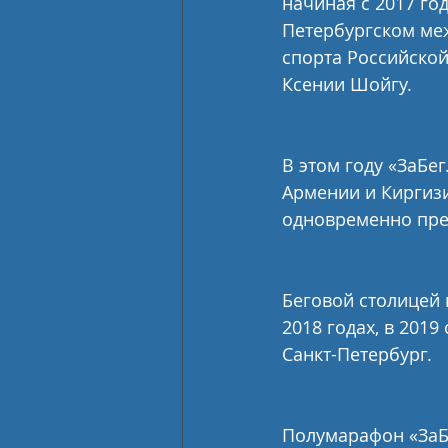
начиная с 2017 го
Петербургском ме
спорта Российской
Ксении Шойгу.
В этом году «ЗаБе
Армении и Киргизи
одновременно преод
Беговой столицей 
2018 годах, в 2019
Санкт-Петербург.
Полумарафон «ЗаБе