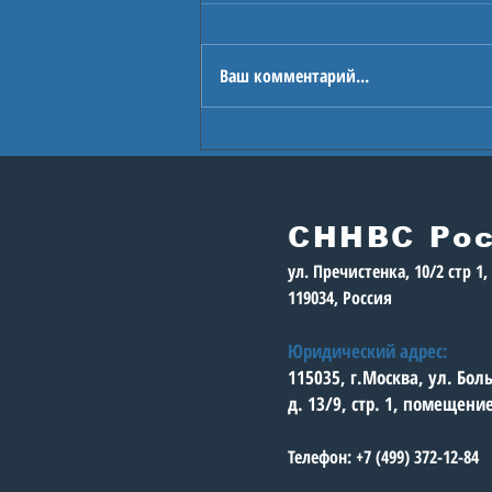
Ваш комментарий...
В Астане стартуют
Игры будущего
СННВС Ро
ул. Пречистенка, 10/2 стр 1
119034, Россия
Юридический адрес:
115035, г.Москва, ул. Бо
д. 13/9, стр. 1, помещени
Телефон: +7 (499) 372-12-84