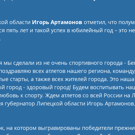
ой области 
Игорь Артамонов
 отметил, что полу
я пять лет и такой успех в юбилейный год – это н
.
я мы сделали из не очень спортивного города - Бе
 поздравляю всех атлетов нашего региона, команду,
тые старты, а также всех жителей города. Это наш
й город - здоровый город! Будем воспитывать наш
любовь к спорту. Ждем атлетов со всей России на 
ся губернатор Липецкой области Игорь Артамонов
, на котором выгравированы победители прежних