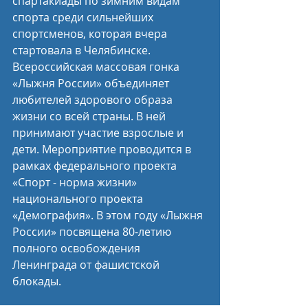
спартакиады по зимним видам 
спорта среди сильнейших 
спортсменов, которая вчера 
стартовала в Челябинске.
Всероссийская массовая гонка 
«Лыжня России» объединяет 
любителей здорового образа 
жизни со всей страны. В ней 
принимают участие взрослые и 
дети. Мероприятие проводится в 
рамках федерального проекта 
«Спорт - норма жизни» 
национального проекта 
«Демография». В этом году «Лыжня 
России» посвящена 80-летию 
полного освобождения 
Ленинграда от фашистской 
блокады.