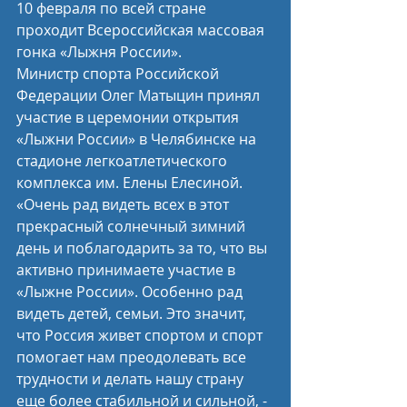
10 февраля по всей стране 
проходит Всероссийская массовая 
гонка «Лыжня России».
Министр спорта Российской 
Федерации Олег Матыцин принял 
участие в церемонии открытия 
«Лыжни России» в Челябинске на 
стадионе легкоатлетического 
комплекса им. Елены Елесиной.
«Очень рад видеть всех в этот 
прекрасный солнечный зимний 
день и поблагодарить за то, что вы 
активно принимаете участие в 
«Лыжне России». Особенно рад 
видеть детей, семьи. Это значит, 
что Россия живет спортом и спорт 
помогает нам преодолевать все 
трудности и делать нашу страну 
еще более стабильной и сильной, - 