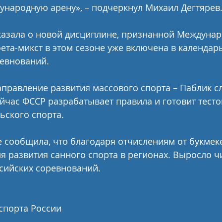
ународную арену», – подчеркнул Михаил Дегтярев.
казала о новой дисциплине, признанной Междунар
ета-микст в этом сезоне уже включена в календарь
ревнований.
правление развития массового спорта – Паблик сл
йчас ФССР разрабатывает правила и готовит тест
ьского спорта.
е сообщила, что благодаря отчислениям от букмек
ля развития санного спорта в регионах. Выросло 
сийских соревнований.
спорта России