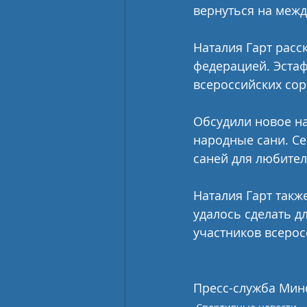
вернуться на межд
Наталия Гарт расс
федерацией. Эстаф
всероссийских со
Обсудили новое на
народные сани. Се
саней для любител
Наталия Гарт такж
удалось сделать д
участников всерос
Пресс-служба Мин