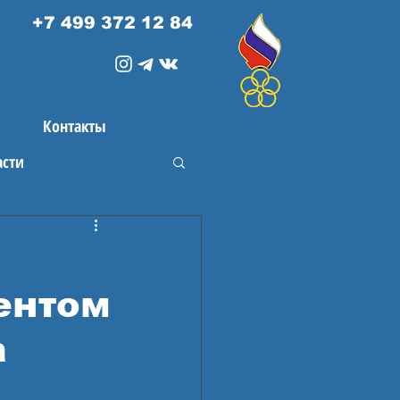
+7 499 372 12 84
Контакты
асти
ентом
а