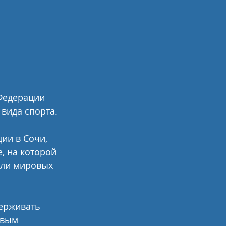
Федерации 
вида спорта. 
ии в Сочи, 
, на которой 
ли мировых 
ерживать 
овым 