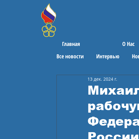
Главная
О Нас
Все новости
Интервью
Но
13 дек. 2024 г.
Поздравления
Спортивны
Михаил
рабочу
Федера
России