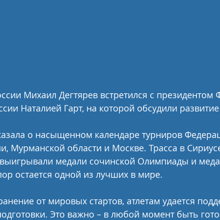
ссии Михаил Дегтярев встретился с президентом 
ссии Наталией Гарт, на которой обсудили развитие 
казала о насыщенном календаре турниров Федерац
и, Мурманской области и Москве. Трасса в Сириусе
выигрывали медали сочинской Олимпиады и меда
пор остается одной из лучших в мире. 
ранение от мировых стартов, атлетам удается подд
одготовки. Это важно – в любой момент быть гот