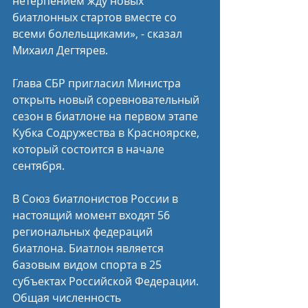
нетерпением жду новых 
биатлонных стартов вместе со 
всеми болельщиками», - сказал 
Михаил Дегтярев.
Глава СБР пригласил Министра 
открыть новый соревновательный 
сезон в биатлоне на первом этапе 
Кубка Содружества в Красноярске, 
который состоится в начале 
сентября.
В Союз биатлонистов России в 
настоящий момент входят 56 
региональных федераций 
биатлона. Биатлон является 
базовым видом спорта в 25 
субъектах Российской Федерации. 
Общая численность 