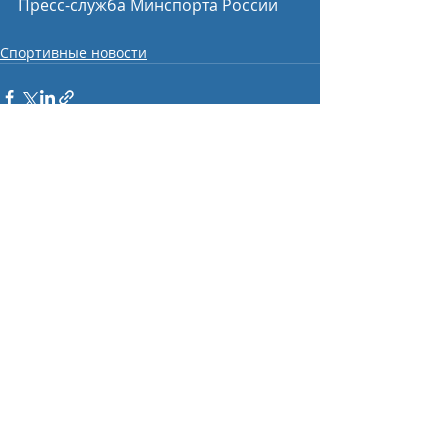
Пресс-служба Минспорта России
Спортивные новости
Недавние посты
Смотреть все