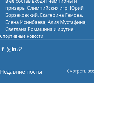
в ее состав входят чемпионы и 
призеры Олимпийских игр: Юрий 
Борзаковский, Екатерина Гамова, 
Елена Исинбаева, Алия Мустафина, 
Светлана Ромашина и другие.
Спортивные новости
Недавние посты
Смотреть все