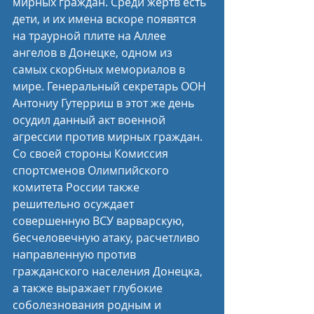
мирных граждан. Среди жертв есть 
дети, и их имена вскоре появятся 
на траурной плите на Аллее 
ангелов в Донецке, одном из 
самых скорбных мемориалов в 
мире. Генеральный секретарь ООН 
Антониу Гутерриш в этот же день 
осудил данный акт военной 
агрессии против мирных граждан.
Со своей стороны Комиссия 
спортсменов Олимпийского 
комитета России также 
решительно осуждает 
совершенную ВСУ варварскую, 
бесчеловечную атаку, расчетливо 
направленную против 
гражданского населения Донецка, 
а также выражает глубокие 
соболезнования родным и 