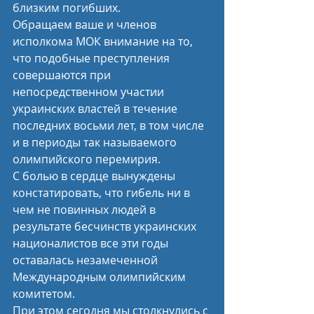
близким погибших.
Обращаем ваше и членов 
исполкома МОК внимание на то, 
что подобные преступления 
совершаются при 
непосредственном участии 
украинских властей в течение 
последних восьми лет, в том числе 
и в периоды так называемого 
олимпийского перемирия.
С болью в сердце вынуждены 
констатировать, что гибель ни в 
чем не повинных людей в 
результате бесчинств украинских 
националистов все эти годы 
оставалась незамеченной 
Международным олимпийским 
комитетом.
При этом сегодня мы столкнулись с 