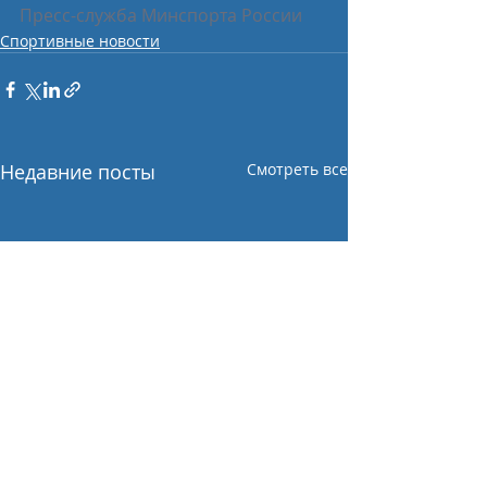
Пресс-служба Минспорта России
Спортивные новости
Недавние посты
Смотреть все