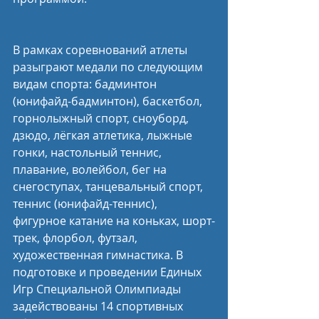
В рамках соревнований атлеты 
разыграют медали по следующим 
видам спорта: бадминтон 
(юнифайд-бадминтон), баскетбол, 
горнолыжный спорт, сноуборд, 
дзюдо, лёгкая атлетика, лыжные 
гонки, настольный теннис, 
плавание, волейбол, бег на 
снегоступах, танцевальный спорт, 
теннис (юнифайд-теннис), 
фигурное катание на коньках, шорт-
трек, флорбол, футзал, 
художественная гимнастика. В 
подготовке и проведении Единых 
Игр Специальной Олимпиады 
задействованы 14 спортивных 