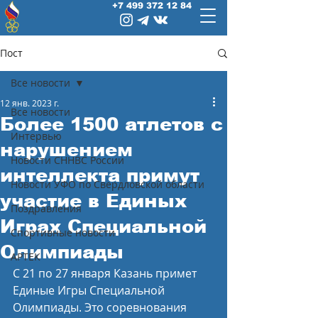
+7 499 372 12 84
Пост
Все новости
12 янв. 2023 г.
Все новости
Более 1500 атлетов с
Интервью
нарушением
Новости СННВС России
интеллекта примут
Новости УФО по Свердловской области
участие в Единых
Поздравления
Играх Специальной
Спортивные новости
Олимпиады
АРТЕК
С 21 по 27 января Казань примет 
Единые Игры Специальной 
Олимпиады. Это соревнования 