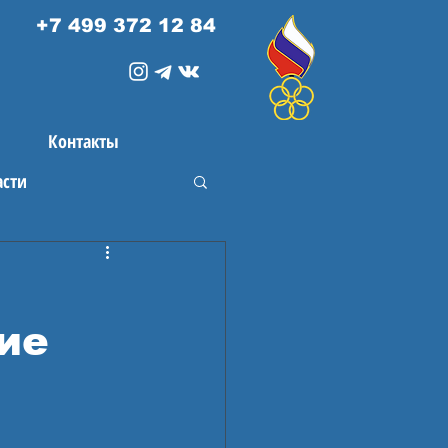
+7 499 372 12 84
Контакты
асти
ие