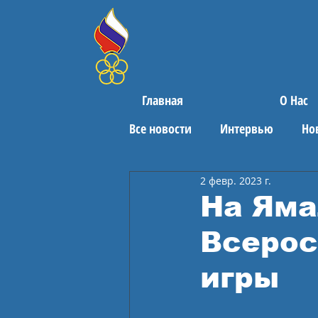
Главная
О Нас
Все новости
Интервью
Но
2 февр. 2023 г.
Поздравления
Спортивны
На Яма
Всерос
игры