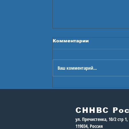
Комментарии
Ваш комментарий...
В Астане стартуют
Игры будущего
СННВС Ро
ул. Пречистенка, 10/2 стр 1
119034, Россия