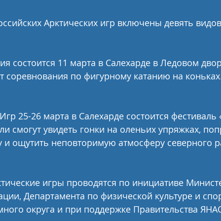
ссийских Арктических игр включены девять видов
я состоится 11 марта в Салехарде в Ледовом дво
ут соревнования по фигурному катанию на коньках
Игр 25-26 марта в Салехарде состоится фестиваль 
ли смогут увидеть гонки на оленьих упряжках, поп
 и ощутить неповторимую атмосферу северного р
тические игры проводятся по инициативе Министе
ции, Департамента по физической культуре и спо
много округа и при поддержке Правительства ЯНА