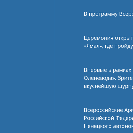
В программу Всеро
Церемония открыти
«Ямал», где пройд
Впервые в рамках 
Оленевода». Зрите
вкуснейшую шурпу
Всероссийские Арк
Российской Федера
Ненецкого автоно