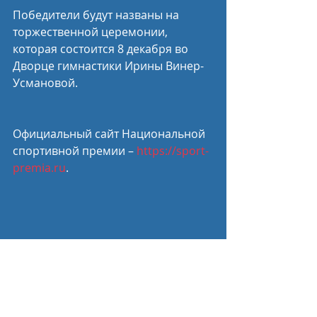
Победители будут названы на 
торжественной церемонии, 
которая состоится 8 декабря во 
Дворце гимнастики Ирины Винер-
Усмановой.
Официальный сайт Национальной 
спортивной премии –
 https://sport-
premia.ru
.
Пресс-служба Минспорта России
Спортивные новости