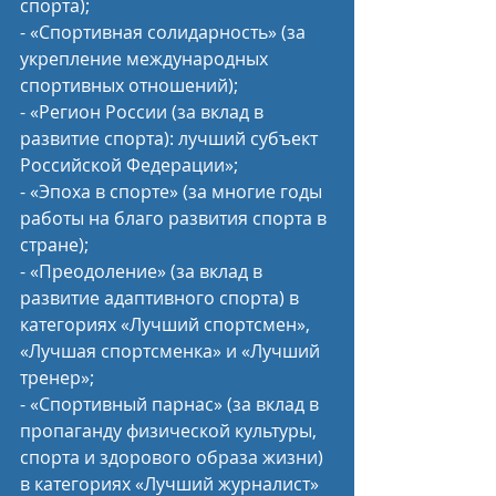
спорта);
- «Спортивная солидарность» (за 
укрепление международных 
спортивных отношений);
- «Регион России (за вклад в 
развитие спорта): лучший субъект 
Российской Федерации»;
- «Эпоха в спорте» (за многие годы 
работы на благо развития спорта в 
стране);
- «Преодоление» (за вклад в 
развитие адаптивного спорта) в 
категориях «Лучший спортсмен», 
«Лучшая спортсменка» и «Лучший 
тренер»;
- «Спортивный парнас» (за вклад в 
пропаганду физической культуры, 
спорта и здорового образа жизни) 
в категориях «Лучший журналист» 