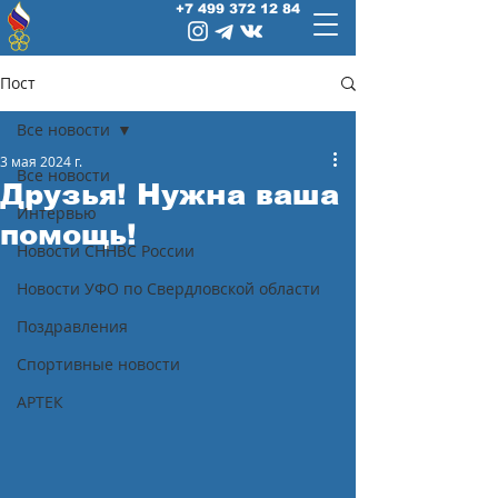
+7 499 372 12 84
Пост
Все новости
3 мая 2024 г.
Все новости
Друзья! Нужна ваша
Интервью
помощь!
Новости СННВС России
Новости УФО по Свердловской области
Поздравления
Спортивные новости
АРТЕК