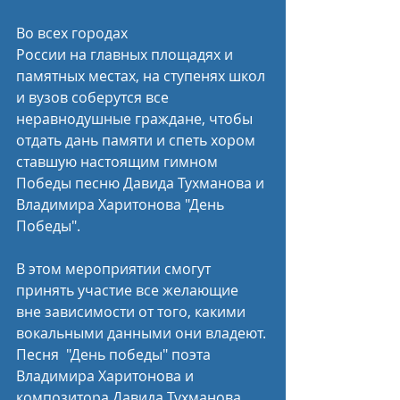
Во всех городах 
России на главных площадях и 
памятных местах, на ступенях школ 
и вузов соберутся все 
неравнодушные граждане, чтобы 
отдать дань памяти и спеть хором 
ставшую настоящим гимном 
Победы песню Давида Тухманова и 
Владимира Харитонова "День 
Победы". 
В этом мероприятии смогут 
принять участие все желающие 
вне зависимости от того, какими 
вокальными данными они владеют.
Песня  "День победы" поэта 
Владимира Харитонова и 
композитора Давида Тухманова, 