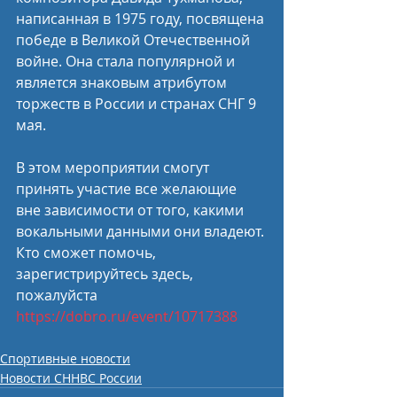
написанная в 1975 году, посвящена 
победе в Великой Отечественной 
войне. Она стала популярной и 
является знаковым атрибутом 
торжеств в России и странах СНГ 9 
мая.
В этом мероприятии смогут 
принять участие все желающие 
вне зависимости от того, какими 
вокальными данными они владеют.
Кто сможет помочь, 
зарегистрируйтесь здесь, 
пожалуйста 
https://dobro.ru/event/10717388
Спортивные новости
Новости СННВС России