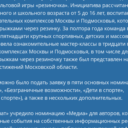
льтовой игры «резиночка». Инициатива рассчитана
ого и школьного возраста от 5 до 16 лет, воспита
ательных комплексов Москвы и Подмосковья, кото
рыжками через резинку. За полтора года команда 
 пятнадцати крупных спортивных, детских и массов
вела ознакомительные мастер-классы в тридцати 
омплексах Москвы и Подмосковья, в том числе для
рыжкам через резиночку также был представлен н
стижений Московской области.
можно было подать заявку в пяти основных номина
», «Безграничные возможности», «Дети в спорте», 
спорте»), а также в нескольких дополнительных.
ат» учредило номинацию «Медиа» для авторов, ко
ные события на собственных информационных рес