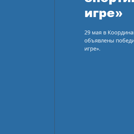
игре»
29 мая в Координ
объявлены победит
игре».