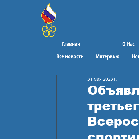
Главная
О Нас
Все новости
Интервью
Но
31 мая 2023 г.
Поздравления
Спортивны
Объявл
третье
Всерос
спорти