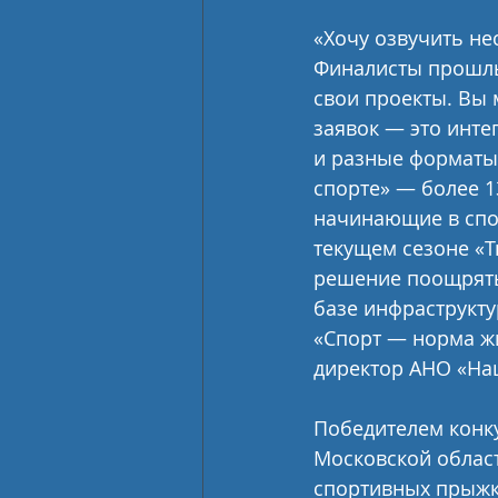
«Хочу озвучить нес
Финалисты прошлы
свои проекты. Вы 
заявок — это инт
и разные форматы
спорте» — более 1
начинающие в спор
текущем сезоне «Т
решение поощрять
базе инфраструкту
«Спорт — норма ж
директор АНО «На
Победителем конку
Московской област
спортивных прыжко