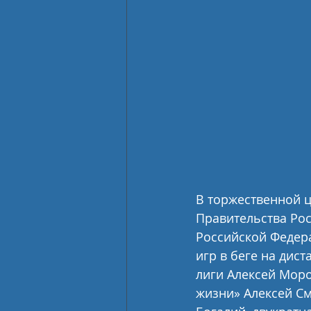
В торжественной ц
Правительства Ро
Российской Федер
игр в беге на дис
лиги Алексей Моро
жизни» Алексей См