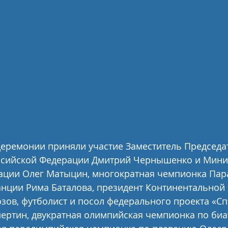
еремонии приняли участие Заместитель Председа
ссийской Федерации Дмитрий Чернышенко и Минис
ации Олег Матыцин, многократная чемпионка Пар
танции Рима Баталова, президент Континентальной
зов, футболист и посол федерального проекта «С
ертин, двукратная олимпийская чемпионка по биа