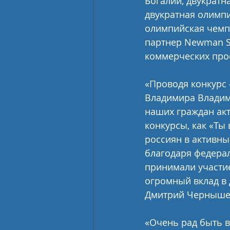
Богалий, двукратн
двукратная олимпи
олимпийская чемп
партнер Newman Sp
коммерческих про
«Проводя конкурс 
Владимира Владими
наших граждан акт
конкурсы, как «Ты
россиян в активны
благодаря федерал
принимали участие
огромный вклад в 
Дмитрий Черныше
«Очень рад быть 