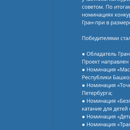
советом. По итога
номинациях конкур
Гран-при в размер
Победителями ста
● Обладатель Гран
Проект направлен 
● Номинация «Масш
Республики Башко
● Номинация «Точк
Петербурга;
● Номинация «Без
катание для дете
● Номинация «Дети
● Номинация «Тран