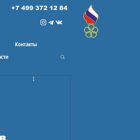
+7 499 372 12 84
Контакты
асти
в