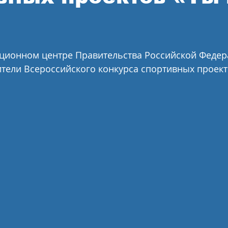
ационном центре Правительства Российской Федер
ели Всероссийского конкурса спортивных проекто