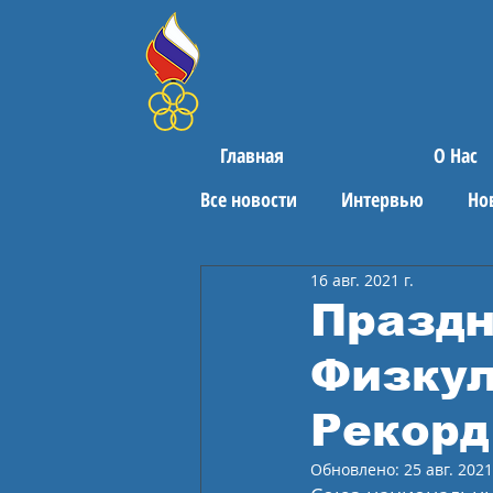
Главная
О Нас
Все новости
Интервью
Но
16 авг. 2021 г.
Поздравления
Спортивны
Праздн
Физкул
Рекорд
Обновлено:
25 авг. 2021