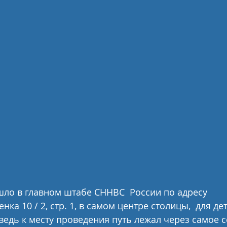
в главном штабе СННВС  России по адресу            
нка 10 / 2, стр. 1, в самом центре столицы,  для де
ведь к месту проведения путь лежал через самое с