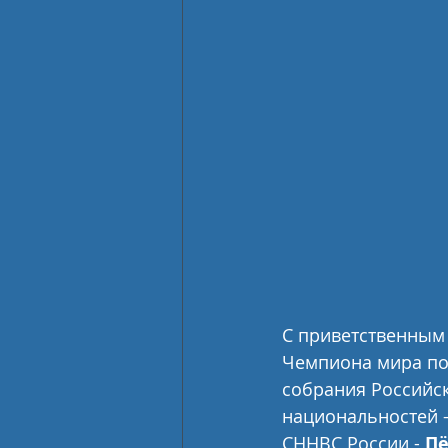
С приветственным 
Чемпиона мира по
собрания Российск
национальностей -
СННВС России - 
Пё