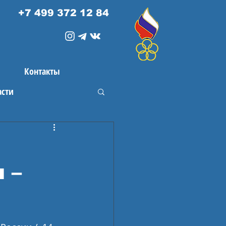
+7 499 372 12 84
Контакты
асти
 –