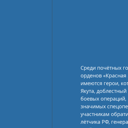
Среди почётных го
орденов «Красная З
имеются герои, ко
Якута, доблестный
боевых операций, 
значимых спецопер
участникам обрати
лётчика РФ, генера