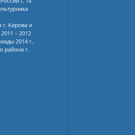
оссии /, 14 
ультурника 
г. Кирова и 
2011 – 2012 
ады 2014 г.,  
 района г. 