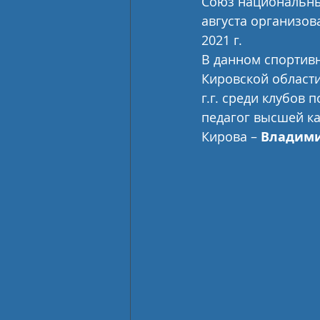
Союз национальных
августа организов
2021 г.  
В данном спортивн
Кировской области
г.г. среди клубов 
педагог высшей ка
Кирова – 
Владими