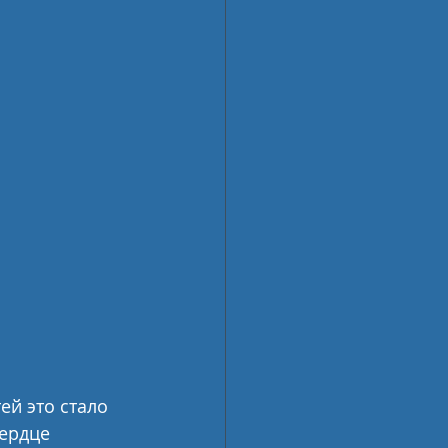
        
тей это стало 
ердце 