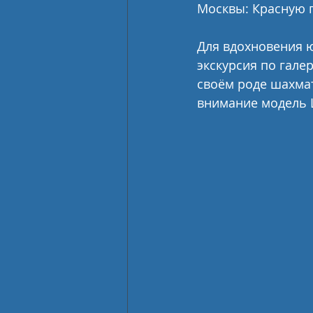
Москвы: Красную п
Для вдохновения 
экскурсия по гале
своём роде шахмат
внимание модель 