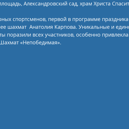
лощадь, Александровский сад, храм Христа Спасит
юных спортсменов, первой в программе праздника
рее шахмат  Анатолия Карпова. Уникальные и един
ы поразили всех участников, особенно привлекла
Шахмат «Непобедимая». 