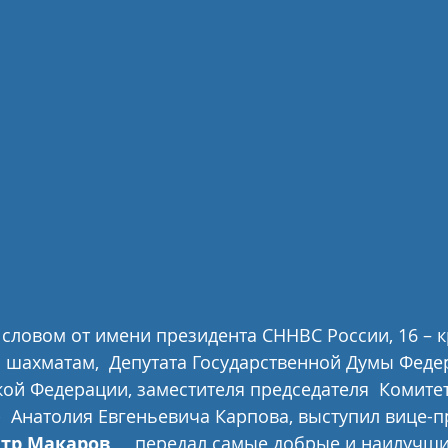
словом от имени президента СННВС России, 16 – к
 шахматам,  Депутата Государственной Думы Феде
ой Федерации, заместителя председателя  Комитет
  Анатолия Евгеньевича Карпова, выступил вице-п
тр Макаров
,    передал самые добрые и наилучш