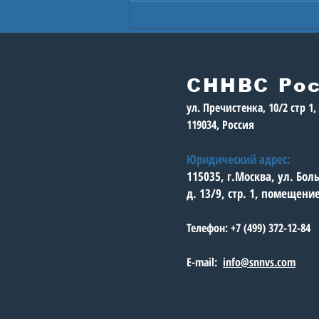
В Астане стартуют
Игры будущего
СННВС Ро
ул. Пречистенка, 10/2 стр 1
119034, Россия
Юридический адрес:
115035, г.Москва, ул. Бо
д. 13/9, стр. 1, помещени
Телефон: +7 (499) 372-12-84
E-mail:
info@snnvs.com