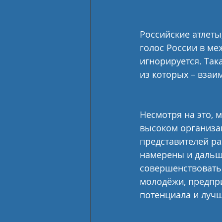
Российские атлеты
голос России в м
игнорируется. Так
из которых – взаи
Несмотря на это, 
высоком организа
представителей ра
намерены и дальше
совершенствовать 
молодёжи, предпр
потенциала и луч