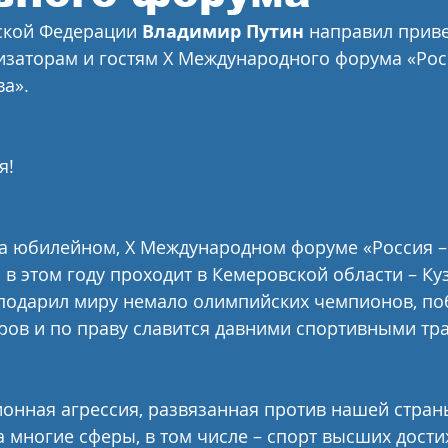
ской Федерации 
Владимир Путин
 направил приве
изаторам и гостям Х Международного форума «Рос
а».
я!
на юбилейном, Х Международном форуме «Россия –
 в этом году проходит в Кемеровской области – Куз
 подарил миру немало олимпийских чемпионов, по
ров и по праву славится давними спортивными тр
ионная агрессия, развязанная против нашей стран
а многие сферы, в том числе – спорт высших дост