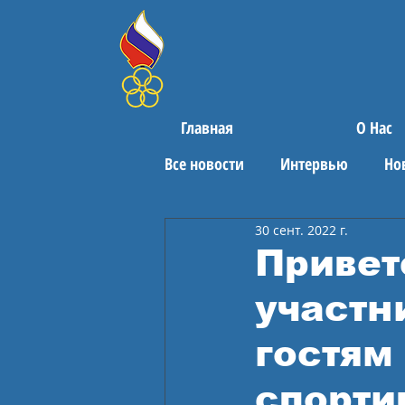
Главная
О Нас
Все новости
Интервью
Но
30 сент. 2022 г.
Поздравления
Спортивны
Привет
участн
гостям
спорти