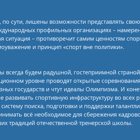
, по сути, лишены возможности представлять свою 
еждународных профильных организациях – намере
ая ситуация – противоречит самим ценностям спорт
моуважение и принцип «спорт вне политики».
мы всегда будем радушной, гостеприимной страной,
ционном уровне проводят открытые соревнования
зных государств и чтут идеалы Олимпизма. И коне
 развивать спортивную инфраструктуру во всех р
систему поиска, подготовки и поддержки талантли
инимать всё необходимое для сбережения кадрово
ших традиций отечественной тренерской школы.