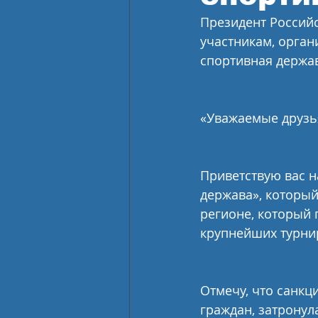
Президент Россий
участникам, орган
спортивная держав
«Уважаемые друзь
Приветствую вас 
держава», который
регионе, который
крупнейших турни
Отмечу, что санкц
граждан, затронул