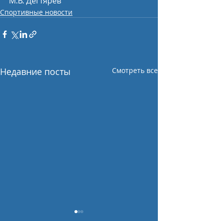
М.В. Дегтярев
Спортивные новости
Недавние посты
Смотреть все