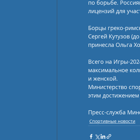
по борьбе. Россия
лицензий для учас
Борцы греко-римско
Сергей Кутузов (д
принесла Ольга Хо
Всего на Игры-202
максимальное коли
и женской.
Министерство спор
этим достижением 
Пресс-служба Мин
Спортивные новости