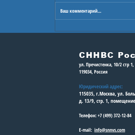
Ваш комментарий...
В Астане стартуют
Игры будущего
СННВС Ро
ул. Пречистенка, 10/2 стр 1
119034, Россия
Юридический адрес:
115035, г.Москва, ул. Бо
д. 13/9, стр. 1, помещени
Телефон: +7 (499) 372-12-84
E-mail:
info@snnvs.com