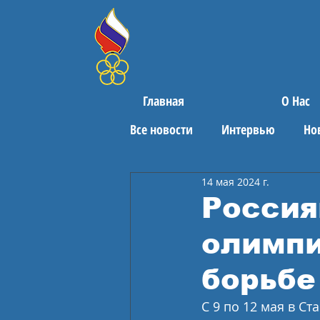
Главная
О Нас
Все новости
Интервью
Но
14 мая 2024 г.
Поздравления
Спортивны
Россия
олимпи
борьбе
С 9 по 12 мая в С