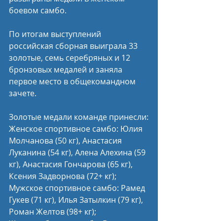
боевом самбо.
По итогам выступлений 
российская сборная выиграла 33 
золотые, семь серебряных и 12 
бронзовых медалей и заняла 
первое место в общекомандном 
зачете.
Золотые медали команде принесли:
Женское спортивное самбо: Юлия 
Молчанова (50 кг), Анастасия 
Луканина (54 кг), Алена Алехина (59 
кг), Анастасия Гончарова (65 кг), 
Ксения Задворнова (72+ кг);
Мужское спортивное самбо: Рамед 
Гукев (71 кг), Илья Затылкин (79 кг), 
Роман Желтов (98+ кг);