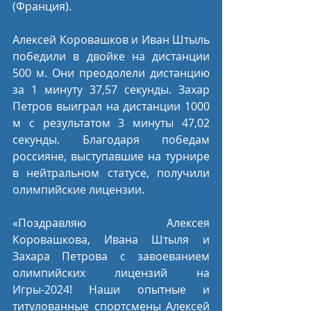
(Франция). 
Алексей Коровашков и Иван Штыль 
победили в двойке на дистанции 
500 м. Они преодолели дистанцию 
за 1 минуту 37,57 секунды. Захар 
Петров выиграл на дистанции 1000 
м с результатом 3 минуты 47,02 
секунды. Благодаря победам 
россияне, выступавшие на турнире 
в нейтральном статусе, получили 
олимпийские лицензии.
«Поздравляю Алексея 
Коровашкова, Ивана Штыля и 
Захара Петрова с завоеванием 
олимпийских лицензий на 
Игры-2024! Наши опытные и 
титулованные спортсмены Алексей 