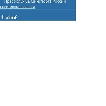
Пресс-служба Минспорта России
Спортивные новости
Недавние посты
Смотреть все