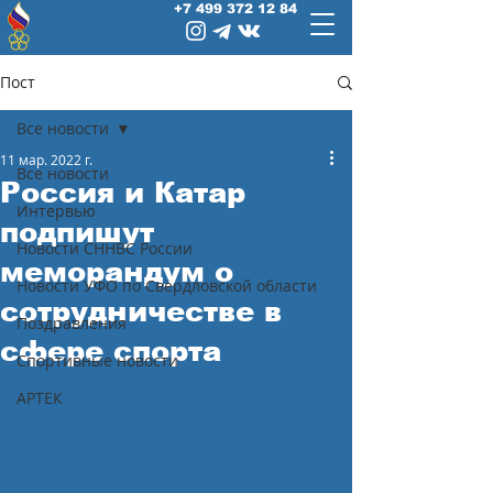
+7 499 372 12 84
Пост
Все новости
11 мар. 2022 г.
Все новости
Россия и Катар
Интервью
подпишут
Новости СННВС России
меморандум о
Новости УФО по Свердловской области
сотрудничестве в
Поздравления
сфере спорта
Спортивные новости
АРТЕК