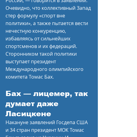
России, — говорится в заявлении.
Очевидно, что коллективный Запад 
стер формулу «спорт вне 
политики», а также пытается вести 
нечестную конкуренцию, 
избавляясь от сильнейших 
спортсменов и их федераций. 
Сторонником такой политики 
выступает президент 
Международного олимпийского 
комитета Томас Бах.
Бах — лицемер, так 
думает даже 
Ласицкене 
Накануне заявлений Госдепа США 
и 34 стран президент МОК Томас 