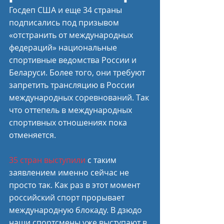
Госдеп США и еще 34 страны 
подписались под призывом 
«отстранить от международных 
федераций» национальные 
спортивные ведомства России и 
Беларуси. Более того, они требуют 
запретить трансляцию в России 
международных соревнований. Так 
что оттепель в международных 
спортивных отношениях пока 
отменяется.
35 стран выступили
 с таким 
заявлением именно сейчас не 
просто так. Как раз в этот момент 
российский спорт прорывает 
международную блокаду. В дзюдо 
наши спортсмены уже выступают в 