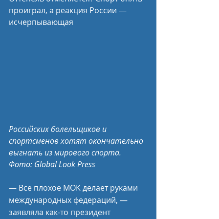
проиграл, а реакция России — 
исчерпывающая
Российских болельщиков и 
спортсменов хотят окончательно 
выгнать из мирового спорта. 
Фото: Global Look Press
— Все плохое МОК делает руками 
международных федераций, — 
заявляла как-то президент 