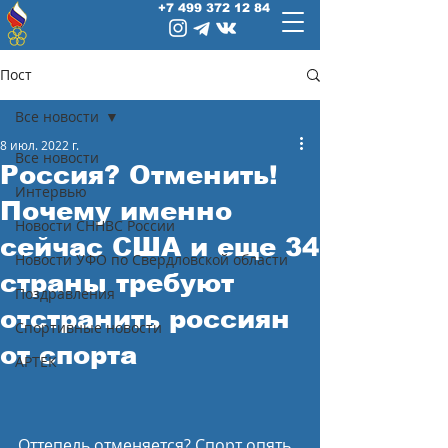
+7 499 372 12 84
Пост
Все новости
8 июл. 2022 г.
Все новости
Россия? Отменить!
Интервью
Почему именно
Новости СННВС России
сейчас США и еще 34
Новости УФО по Свердловской области
страны требуют
Поздравления
отстранить россиян
Спортивные новости
от спорта
АРТЕК
Оттепель отменяется? Спорт опять 