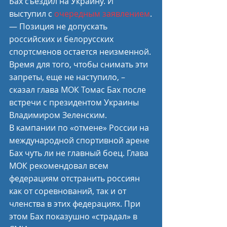
Бах съездил на Украину. И 
выступил с 
очередным заявлением
.
— Позиция не допускать 
российских и белорусских 
спортсменов остается неизменной. 
Время для того, чтобы снимать эти 
запреты, еще не наступило, – 
сказал глава МОК Томас Бах после 
встречи с президентом Украины 
Владимиром Зеленским.
В кампании по «отмене» России на 
международной спортивной арене 
Бах чуть ли не главный боец. Глава 
МОК рекомендовал всем 
федерациям отстранить россиян 
как от соревнований, так и от 
членства в этих федерациях. При 
этом Бах показушно «страдал» в 