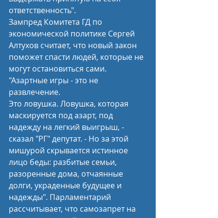
ответственность".
Зампред Комитета ГД по 
экономической политике Сергей 
Алтухов считает, что новый закон 
поможет спасти людей, которые не 
могут остановиться сами. 
"Азартные игры - это не 
развлечение. 
Это ловушка. Ловушка, которая 
маскируется под азарт, под 
надежду на легкий выигрыш, - 
сказал "РГ" депутат. - Но за этой 
мишурой скрывается истинное 
лицо беды: разбитые семьи, 
разоренные дома, отчаянные 
долги, украденные будущее и 
надежды". Парламентарий 
рассчитывает, что самозапрет на 