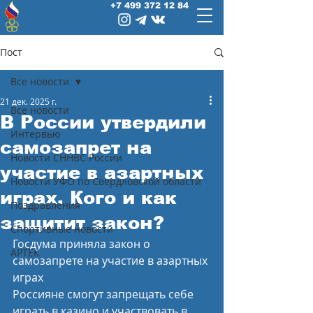
+7 499 372 12 84
Пост
Все новости
21 дек. 2025 г.
Все новости
В России утвердили
Интервью
самозапрет на
Новости СННВС России
участие в азартных
Новости УФО по Свердловской области
играх. Кого и как
Поздравления
защитит закон?
Спортивные новости
Госдума приняла закон о 
АРТЕК
самозапрете на участие в азартных 
играх
Россияне смогут запрещать себе 
играть в казино и участвовать в 