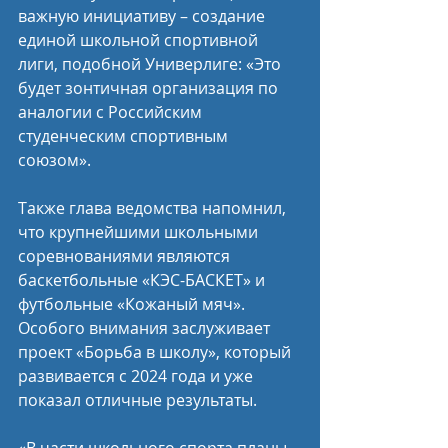
важную инициативу – создание 
единой школьной спортивной 
лиги, подобной Универлиге: «Это 
будет зонтичная организация по 
аналогии с Российским 
студенческим спортивным 
союзом». 
Также глава ведомства напомнил, 
что крупнейшими школьными 
соревнованиями являются 
баскетбольные «КЭС-БАСКЕТ» и 
футбольные «Кожаный мяч». 
Особого внимания заслуживает 
проект «Борьба в школу», который 
развивается с 2024 года и уже 
показал отличные результаты.
«В части школьного спорта планы 