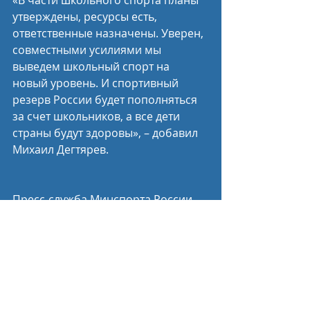
утверждены, ресурсы есть, 
ответственные назначены. Уверен, 
совместными усилиями мы 
выведем школьный спорт на 
новый уровень. И спортивный 
резерв России будет пополняться 
за счет школьников, а все дети 
страны будут здоровы», – добавил 
Михаил Дегтярев. 
Пресс-служба Минспорта России
Спортивные новости
Недавние посты
Смотреть все