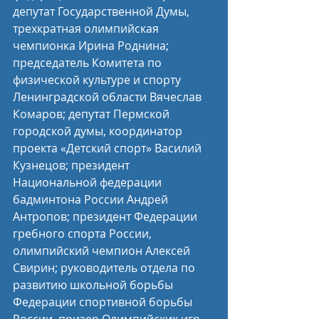
депутат Государственной Думы, 
трехкратная олимпийская 
чемпионка Ирина Роднина; 
председатель Комитета по 
физической культуре и спорту 
Ленинградской области Вячеслав 
Комаров; депутат Пермской 
городской думы, координатор 
проекта «Детский спорт» Василий 
Кузнецов; президент 
Национальной федерации 
бадминтона России Андрей 
Антропов; президент Федерации 
гребного спорта России, 
олимпийский чемпион Алексей 
Свирин; руководитель отдела по 
развитию школьной борьбы 
Федерации спортивной борьбы 
России, призер Олимпийских игр 