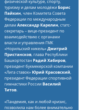
физической культуре, спорту, 
туризму и делам молодёжи 
Борис 
Пайкин
, член Комитета Совета 
Федерации по международным 
делам 
Александр Карелин
, статс-
секретарь – вице-президент по 
взаимодействию с органами 
власти и управления ГМК 
«Норильский никель» 
Дмитрий 
Пристансков
, глава Республики 
Башкортостан 
Радий Хабиров
, 
президент букмекерской компании 
«Лига ставок» 
Юрий Красовский
, 
президент Федерации спортивной 
гимнастики России 
Василий 
Титов
.
«Пандемия, как и любой кризис, 
позволила нам более внимательно 