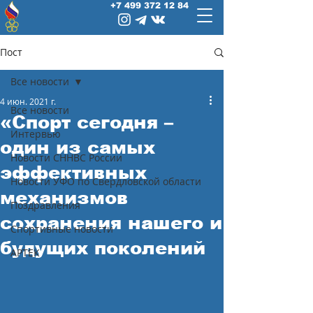
+7 499 372 12 84
Пост
Все новости
4 июн. 2021 г.
Все новости
«Спорт сегодня –
Интервью
один из самых
Новости СННВС России
эффективных
Новости УФО по Свердловской области
механизмов
Поздравления
сохранения нашего и
Спортивные новости
будущих поколений
АРТЕК