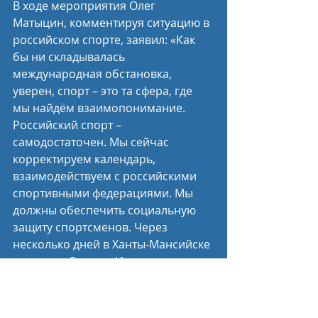
В ходе мероприятия Олег 
Матыцин, комментируя ситуацию в 
российском спорте, заявил: «Как 
бы ни складывалась 
международная обстановка, 
уверен, спорт – это та сфера, где 
мы найдём взаимопонимание. 
Российский спорт – 
самодостаточен. Мы сейчас 
корректируем календарь, 
взаимодействуем с российскими 
спортивными федерациями. Мы 
должны обеспечить социальную 
защиту спортсменов. Через 
несколько дней в Ханты-Мансийске 
состоятся Зимние Игры 
Паралимпийцев «Мы вместе. 
Спорт». Мы пригласили 
участвовать в соревнованиях 