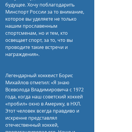
будущее. Хочу поблагодарить 
Минспорт России за то внимание, 
которое вы уделяете не только 
нашим прославенным 
спортсменам, но и тем, кто 
освещает спорт, за то, что вы 
проводите такие встречи и 
награждения».
Легендарный хоккеист Борис 
Михайлов отметил: «Я знаю 
Всеволода Владимировича с 1972 
года, когда наш советский хоккей 
«пробил» окно в Америку, в НХЛ. 
Этот человек всегда правдиво и 
искренне представлял 
отечественный хоккей, 
пропагандировал его. Наше и 