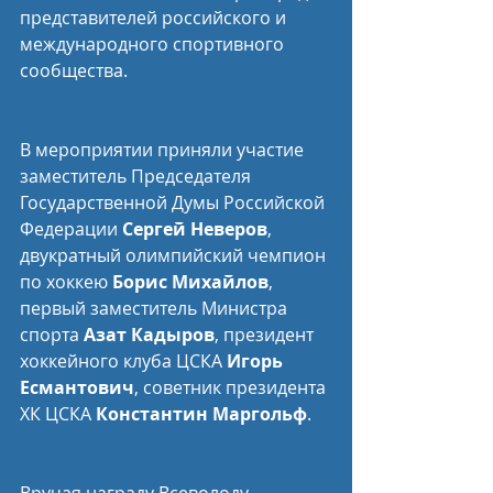
представителей российского и 
международного спортивного 
сообщества.
В мероприятии приняли участие 
заместитель Председателя 
Государственной Думы Российской 
Федерации 
Сергей Неверов
, 
двукратный олимпийский чемпион 
по хоккею 
Борис Михайлов
, 
первый заместитель Министра 
спорта 
Азат Кадыров
, президент 
хоккейного клуба ЦСКА 
Игорь 
Есмантович
, советник президента 
ХК ЦСКА 
Константин Маргольф
.
Вручая награду Всеволоду 