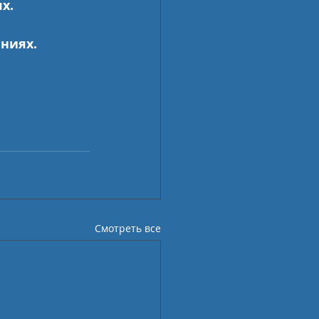
х.
ниях. 
Смотреть все