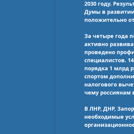
2030 году. Резул
Думы в развитии
положительно о
За четыре года п
активно развива
проведено профи
специалистов. 1
порядка 1 млрд р
спортом дополни
налогового выче
чему россиянам 
В ЛНР, ДНР, Запо
необходимые усл
организационное