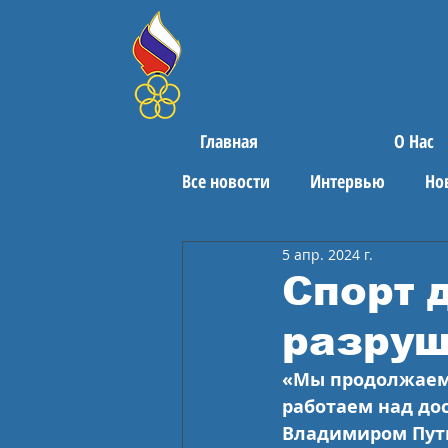
Главная
О Нас
Все новости
Интервью
Но
5 апр. 2024 г.
Поздравления
Спортивны
Спорт 
разруш
«Мы продолжаем 
работаем над до
Владимиром Пути