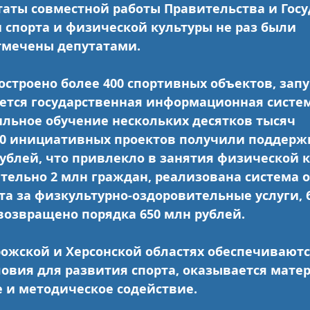
ьтаты совместной работы Правительства и Гос
 спорта и физической культуры не раз были 
тмечены депутатами.
остроено более 400 спортивных объектов, зап
ется государственная информационная систем
льное обучение нескольких десятков тысяч 
40 инициативных проектов получили поддержк
ублей, что привлекло в занятия физической к
тельно 2 млн граждан, реализована система 
та за физкультурно-оздоровительные услуги, 
возвращено порядка 650 млн рублей.
рожской и Херсонской областях обеспечиваютс
овия для развития спорта, оказывается матер
 и методическое содействие.