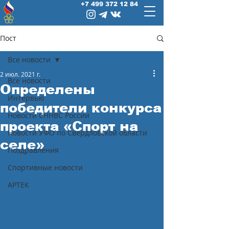
+7 499 372 12 84
Пост
Все новости
2 июл. 2021 г.
Все новости
Определены
Интервью
победители конкурса
Новости СННВС России
проекта «Спорт на
Новости УФО по Свердловской области
селе»
Поздравления
Спортивные новости
АРТЕК