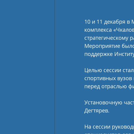
10 и 11 декабря в
комплекса «Чкалов
стратегическому 
Мероприятие было
поддержке Инстит
Целью сессии ста
спортивных вузов 
перед отраслью фи
Установочную час
Дегтярев.
На сессии руковод