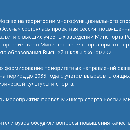
 Москве на территории многофункционального спо
 Арена» состоялась проектная сессия, посвященна
развитию высших учебных заведений Минспорта Ро
 организовано Министерством спорта при экспер
ута образования Высшей школы экономики.
ло формирование приоритетных направлений разв
на период до 2035 года с учетом вызовов, стоящих
зической культуры и спорта.
ть мероприятия провел Министр спорта России Ми
ители вузов обсудили вопросы повышения качеств