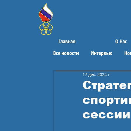
Главная
О Нас
Все новости
Интервью
Но
17 дек. 2024 г.
Поздравления
Спортивны
Страте
спорти
сессии