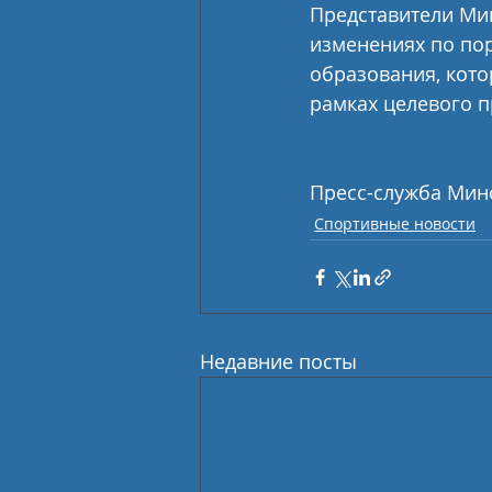
Представители Мин
изменениях по по
образования, котор
рамках целевого п
Пресс-служба Мин
Спортивные новости
Недавние посты