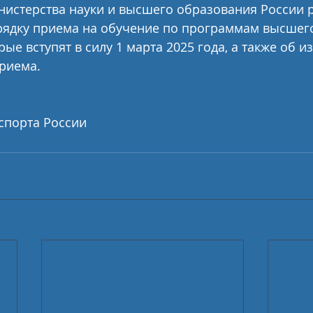
истерства науки и высшего образования России р
рядку приема на обучение по программам высшег
ые вступят в силу 1 марта 2025 года, а также об и
риема. 
спорта России