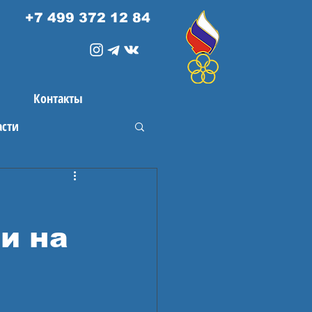
+7 499 372 12 84
Контакты
асти
и на