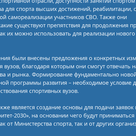
спортивной отрасли, доступности занятий спортом 
а для спорта высших достижений, реабилитации, 
ой самореализации участников СВО. Также они 
какие существуют препятствия для продолжения п
ак их можно использовать для реализации нового 
ения были внесены предложения о конкретных изм
я вузов, благодаря которым они смогут отвечать н
тва и рынка. Формирование фундаментально новой
ной программы развития – необходимое условие д
ствования спортивных вузов.
кже является создание основы для подачи заявок н
тет-2030», на основании чего будут приниматься
к от Министерства спорта, так и от других органи