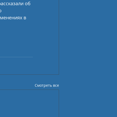
ассказали об 
о 
зменениях в 
Смотреть все