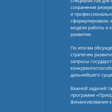
специалистов для 
сохранения резерв
и профессиональн
сформулировали, 
модели работы и к
развития.
По итогам обсужд
стратегию развити
запросы государс
конкурентоспособ
дальнейшего суще
Важной задачей та
программе «Приори
финансировании ка