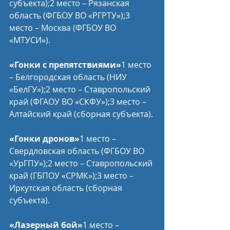
субъекта);2 место – Рязанская 
область (ФГБОУ ВО «РГРТУ»);3 
место – Москва (ФГБОУ ВО 
«МТУСИ»).
«Гонки с препятствиями»
1 место 
– Белгородская область (НИУ 
«БелГУ»);2 место – Ставропольский 
край (ФГАОУ ВО «СКФУ»);3 место – 
Алтайский край (сборная субъекта).
«Гонки дронов»
1 место – 
Свердловская область (ФГБОУ ВО 
«УрГПУ»);2 место – Ставропольский 
край (ГБПОУ «СРМК»);3 место – 
Иркутская область (сборная 
субъекта).
«Лазерный бой»
1 место – 