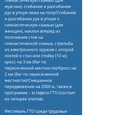
гимнастическую скамью (для 
мужчин), сгибание и разгибание 
рук в упоре лежа на полу/Сгибание 
и разгибание рук в упоре о 
гимнастическую скамью (для 
женщин), наклон вперед из 
положения стоя на 
гимнастической скамье, стрельба 
из электронного оружия с опорой 
локтей о стол или стойку (10 м), 
кросс на 3 км (бег по 
пересеченной местности)/Кросс на 
2 км (бег по пересеченной 
местности)/Смешанное 
передвижение на 2000 м, также в 
программе – эстафета ГТО (состоит 
из четырех этапов).
Фестиваль ГТО среди трудовых 