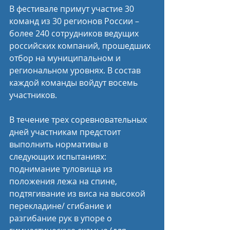
В фестивале примут участие 30 
команд из 30 регионов России – 
более 240 сотрудников ведущих 
российских компаний, прошедших 
отбор на муниципальном и 
региональном уровнях. В состав 
каждой команды войдут восемь 
участников. 
В течение трех соревновательных 
дней участникам предстоит 
выполнить нормативы в 
следующих испытаниях: 
поднимание туловища из 
положения лежа на спине, 
подтягивание из виса на высокой 
перекладине/ сгибание и 
разгибание рук в упоре о 