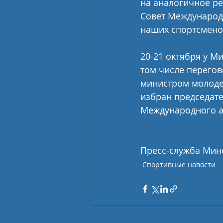
на аналогичное ре
Совет Международ
наших спортсменов
20-21 октября у М
том числе перегов
министром молоде
избран председате
Международного аг
Пресс-служба Мин
Спортивные новости