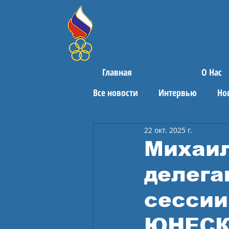
Главная
О Нас
Все новости
Интервью
Но
22 окт. 2025 г.
Поздравления
Спортивны
Михаил
делега
сессии
ЮНЕСКО