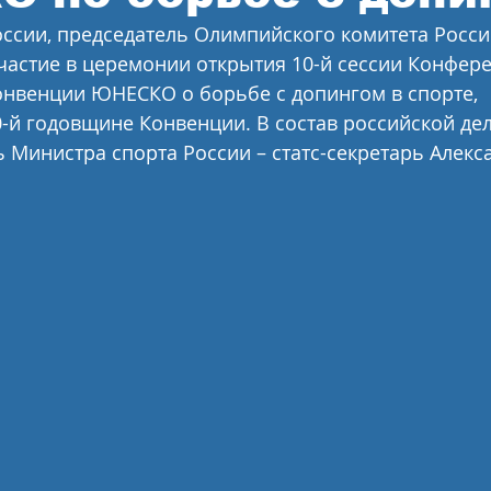
ссии, председатель Олимпийского комитета Росси
частие в церемонии открытия 10-й сессии Конфер
нвенции ЮНЕСКО о борьбе с допингом в спорте, 
-й годовщине Конвенции. В состав российской дел
 Министра спорта России – статс-секретарь Алекс