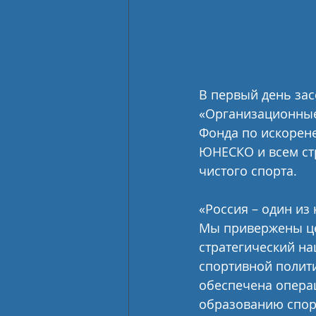
В первый день зас
«Организационные
Фонда по искорене
ЮНЕСКО и всем ст
чистого спорта.
«Россия – один из
Мы привержены це
стратегический н
спортивной полити
обеспечена опера
образованию спорт