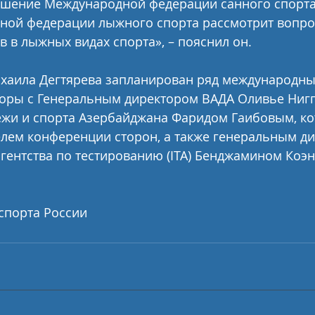
шение Международной федерации санного спорта, 
ной федерации лыжного спорта рассмотрит вопрос
 в лыжных видах спорта», – пояснил он.
ихаила Дегтярева запланирован ряд международных
оры с Генеральным директором ВАДА Оливье Нигг
жи и спорта Азербайджана Фаридом Гаибовым, ко
лем конференции сторон, а также генеральным д
ентства по тестированию (ITA) Бенджамином Коэн
спорта России