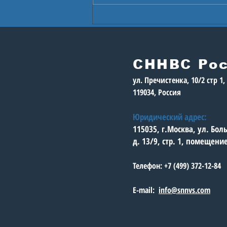
В Астане стартуют
Игры будущего
СННВС Ро
ул. Пречистенка, 10/2 стр 1
119034, Россия
Юридический адрес:
115035, г.Москва, ул. Бо
д. 13/9, стр. 1, помещени
Телефон: +7 (499) 372-12-84
E-mail:
info@snnvs.com