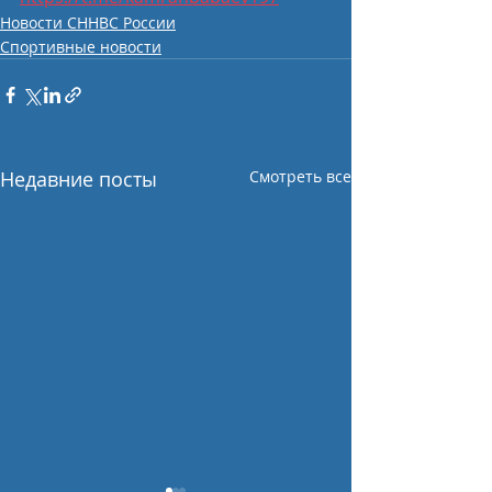
Новости СННВС России
Спортивные новости
Недавние посты
Смотреть все