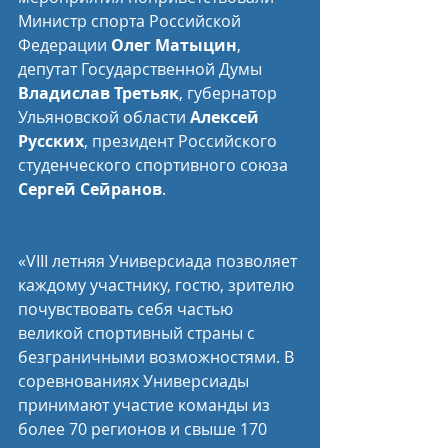
Министр спорта Российской 
Федерации 
Олег Матыцин
, 
депутат Государственной Думы 
Владислав Третьяк
, губернатор 
Ульяновской области 
Алексей 
Русских
, президент Российского 
студенческого спортивного союза 
Сергей Сейранов
.
«VIII летняя Универсиада позволяет 
каждому участнику, гостю, зрителю 
почувствовать себя частью 
великой спортивный страны с 
безграничными возможностями. В 
соревнованиях Универсиады 
принимают участие команды из 
более 70 регионов и свыше 170 