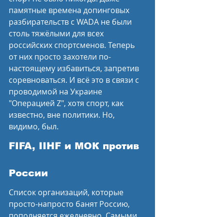
памятные времена допинговых 
разбирательств с WADA не были 
столь тяжёлыми для всех 
российских спортсменов. Теперь 
от них просто захотели по-
настоящему избавиться, запретив 
соревноваться. И всё это в связи с 
проводимой на Украине 
"Операцией Z", хотя спорт, как 
известно, вне политики. Но, 
видимо, был.
FIFA, IIHF и МОК против 
России
Список организаций, которые 
просто-напросто банят Россию, 
пополняется ежедневно. Самыми 