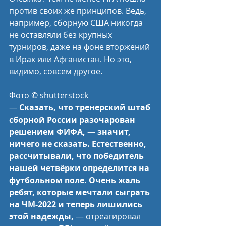
против своих же принципов. Ведь, 
например, сборную США никогда 
не оставляли без крупных 
турниров, даже на фоне вторжений 
в Ирак или Афганистан. Но это, 
видимо, совсем другое.
Фото © shutterstock
— 
Сказать, что тренерский штаб 
сборной России разочарован 
решением ФИФА, — значит, 
ничего не сказать. Естественно, 
рассчитывали, что победитель 
нашей четвёрки определится на 
футбольном поле. Очень жаль 
ребят, которые мечтали сыграть 
на ЧМ-2022 и теперь лишились 
этой надежды,
 — отреагировал 