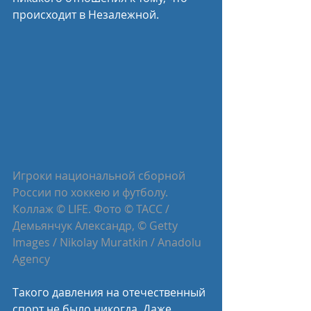
происходит в Незалежной.
Игроки национальной сборной 
России по хоккею и футболу. 
Коллаж © LIFE. Фото © ТАСС / 
Демьянчук Александр, © Getty 
Images / Nikolay Muratkin / Anadolu 
Agency
Такого давления на отечественный 
спорт не было никогда. Даже 