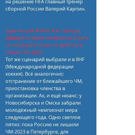
на решение FIFA главный тренер 
сборной России Валерий Карпин.
Задачка для ФИФА: Как Польша, 
Швеция и Чехия отказались играть 
со сборной России по футболу в 
стыках ЧМ-2022
Тот же сценарий выбрали и в IIHF 
(Международной федерации 
хоккея). Всё аналогично: 
отстранение от ближайшего ЧМ, 
приостановка членства в 
организации. Ах, и ещё нюанс: у 
Новосибирска и Омска забрали 
молодёжный чемпионат мира 
следующего года. Одно светлое 
пятно: пока Россию не лишили 
ЧМ-2023 в Петербурге, для 