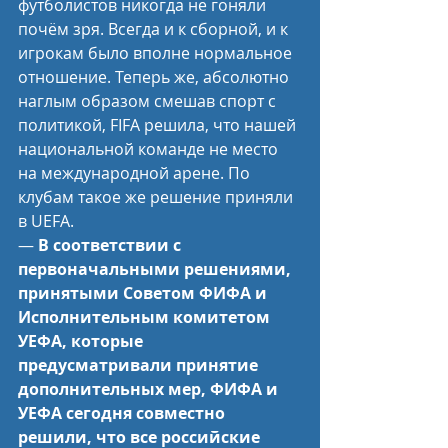
футболистов никогда не гоняли 
почём зря. Всегда и к сборной, и к 
игрокам было вполне нормальное 
отношение. Теперь же, абсолютно 
наглым образом смешав спорт с 
политикой, FIFA решила, что нашей 
национальной команде не место 
на международной арене. По 
клубам такое же решение приняли 
в UEFA.
— 
В соответствии с 
первоначальными решениями, 
принятыми Советом ФИФА и 
Исполнительным комитетом 
УЕФА, которые 
предусматривали принятие 
дополнительных мер, ФИФА и 
УЕФА сегодня совместно 
решили, что все российские 