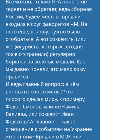
Возможно, только FIFA ничего не 
теряет и не обретает, ведь сборная 
России, будем честны, вряд ли 
входила в круг фаворитов ЧМ. На 
него ещё, к слову, нужно было 
отобраться. А вот хоккеисты (или 
же фигуристы, которых сегодня 
тоже отстранили) регулярно 
борются за золотые медали. Как 
мы давно поняли, это мало кому 
нравится.
И ведь главный вопрос: в чём 
виноваты спортсмены? Что 
плохого сделал миру, к примеру, 
Фёдор Смолов, или же Камила 
Валиева, или хоккеист Иван 
Федотов? А главное — какое 
отношение к событиям на Украине 
имеют они? Вряд ли в МОК или 