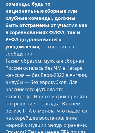
команды, будь то 
национальные сборные или 
клубные команды, должны 
быть отстранены от участия как 
в соревнованиях ФИФА, так и 
УЕФА до дальнейшего 
уведомления,
 — говорится в 
сообщении.
Таким образом, мужская сборная 
России осталась без ЧМ в Катаре, 
женская — без Евро-2022 в Англии, 
а клубы — без еврокубков. Для 
российского футбола это 
катастрофа. На какой срок принято 
это решение — загадка. В своём 
релизе FIFA отметила, что надеется 
на скорейшее восстановление 
мирной ситуации между странами. 
Отсылка? Тем не менее FIFA пошла 