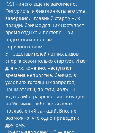
КХЛ ничего ещё не закончено. 
Фигуристы и биатлонисты его уже 
завершили, главный старт у них 
позади. Сейчас для них наступает 
время отдыха и постепенной 
подготовки к новым 
соревнованиям.
У представителей летних видов 
спорта сезон только стартует. И вот 
для них, конечно, наступают 
времена непростые. Сейчас, в 
условиях тотальных запретов, 
наши атлеты, по сути, должны 
ждать либо разрешения ситуации 
на Украине, либо же каких-то 
послаблений санкций. Вполне 
возможно, что одно приведёт к 
другому.
Но если ввод санкций — дело 