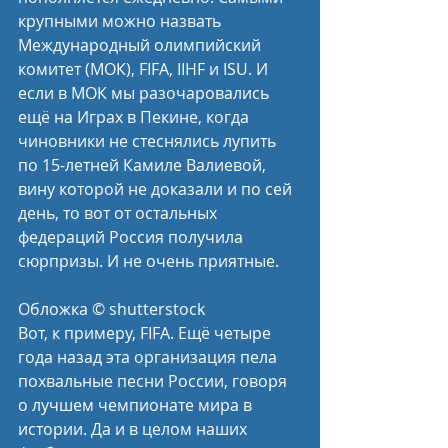
крупными можно назвать 
Международный олимпийский 
комитет (МОК), FIFA, IIHF и ISU. И 
если в МОК мы разочаровались 
ещё на Играх в Пекине, когда 
чиновники не стеснялись лупить 
по 15-летней Камиле Валиевой, 
вину которой не доказали и по сей 
день, то вот от остальных 
федераций Россия получила 
сюрпризы. И не очень приятные.
Обложка © shutterstock
Вот, к примеру, FIFA. Ещё четыре 
года назад эта организация пела 
похвальные песни России, говоря 
о лучшем чемпионате мира в 
истории. Да и в целом наших 