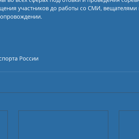
щения участников до работы со СМИ, вещателями 
сопровождении.
спорта России