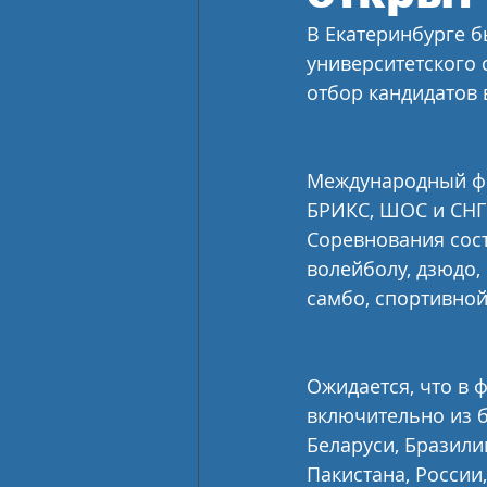
В Екатеринбурге 
университетского 
отбор кандидатов 
Международный фес
БРИКС, ШОС и СНГ п
Соревнования состо
волейболу, дзюдо,
самбо, спортивной
Ожидается, что в ф
включительно из б
Беларуси, Бразилии
Пакистана, России