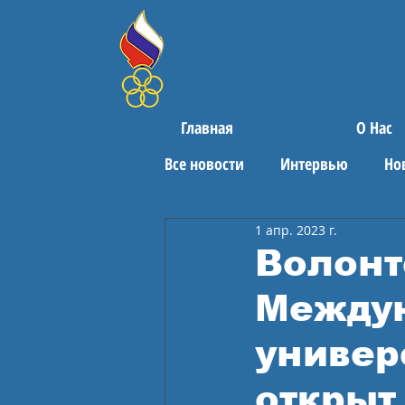
Главная
О Нас
Все новости
Интервью
Но
1 апр. 2023 г.
Поздравления
Спортивны
Волонт
Междун
универ
открыт