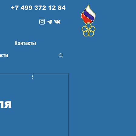
+7 499 372 12 84
Контакты
асти
ля