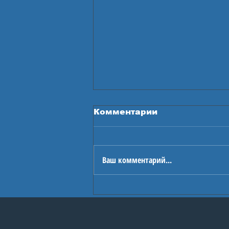
Комментарии
Ваш комментарий...
В Астане стартуют
Игры будущего