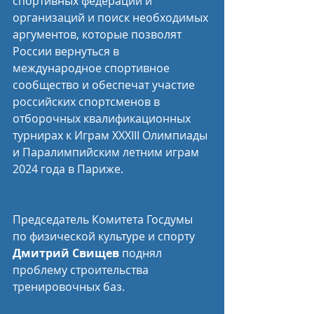
спортивных федераций и 
организаций и поиск необходимых 
аргументов, которые позволят 
России вернуться в 
международное спортивное 
сообщество и обеспечат участие 
российских спортсменов в 
отборочных квалификационных 
турнирах к Играм XXXIII Олимпиады 
и Паралимпийским летним играм 
2024 года в Париже.
Председатель Комитета Госдумы 
по физической культуре и спорту 
Дмитрий Свищев
 поднял 
проблему строительства 
тренировочных баз.