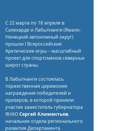
С 22 марта по 18 апреля в 
Салехарде и Лабытнанги (Ямало-
Ненецкий автономный округ) 
прошли I Всероссийские 
Арктические игры – масштабный 
проект для спортсменов северных 
широт страны.
В Лабытнанги состоялась 
торжественная церемония 
награждения победителей и 
призеров, в которой приняли 
участие заместитель губернатора 
ЯНАО 
Сергей Климентьев
, 
начальник отдела регионального 
развития Департамента 