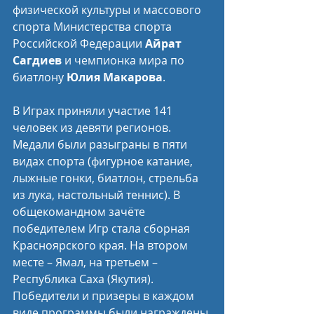
физической культуры и массового 
спорта Министерства спорта 
Российской Федерации 
Айрат 
Сагдиев
 и чемпионка мира по 
биатлону 
Юлия Макарова
.
В Играх приняли участие 141 
человек из девяти регионов. 
Медали были разыграны в пяти 
видах спорта (фигурное катание, 
лыжные гонки, биатлон, стрельба 
из лука, настольный теннис). В 
общекомандном зачёте 
победителем Игр стала сборная 
Красноярского края. На втором 
месте – Ямал, на третьем – 
Республика Саха (Якутия). 
Победители и призеры в каждом 
виде программы были награждены 