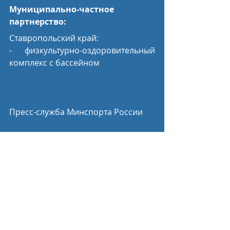
Муниципально-частное 
партнерство:
Ставропольский край: 
- физкультурно-оздоровительный 
комплекс с бассейном
Пресс-служба Минспорта России
Спортивные новости
Недавние посты
Смотреть все