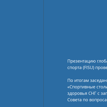
Презентацию глоб
спорта (FISU) про
По итогам заседа
«Спортивные стол
здоровья СНГ с зап
Совета по вопроса