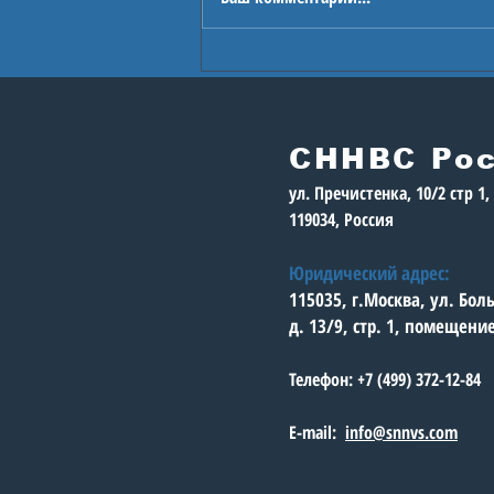
В Астане стартуют
Игры будущего
СННВС Ро
ул. Пречистенка, 10/2 стр 1
119034, Россия
Юридический адрес:
115035, г.Москва, ул. Бо
д. 13/9, стр. 1, помещени
Телефон: +7 (499) 372-12-84
E-mail:
info@snnvs.com