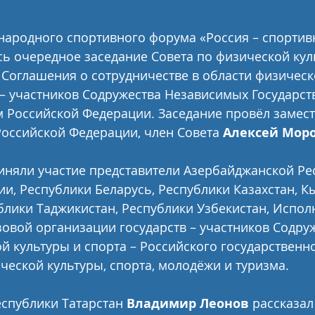
народного спортивного форума «Россия – спортив
сь очередное заседание Совета по физической куль
 Соглашения о сотрудничестве в области физическ
 – участников Содружества Независимых Государств
 Российской Федерации. Заседание провёл замест
оссийской Федерации, член Совета 
Алексей Мор
няли участие представители Азербайджанской Рес
и, Республики Беларусь, Республики Казахстан, К
блики Таджикистан, Республики Узбекистан, Испол
зовой организации государств – участников Содруж
й культуры и спорта – Российского государственно
ческой культуры, спорта, молодёжи и туризма.
спублики Татарстан 
Владимир Леонов
 рассказал