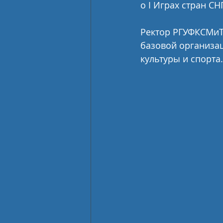
о I Играх стран СН
Ректор РГУФКСМиТ
базовой организац
культуры и спорта.