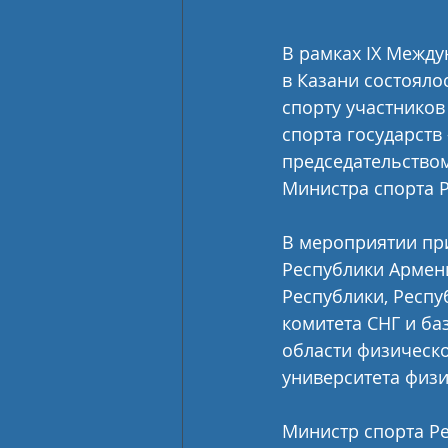
В рамках IX Между
в Казани состояло
спорту участников
спорта государств
председательством
Министра спорта Р
В мероприятии при
Республики Армени
Республики, Респу
комитета СНГ и ба
области физическо
университета физи
Министр спорта Ре