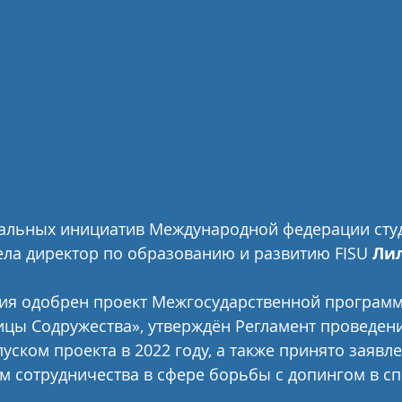
альных инициатив Международной федерации студ
вела директор по образованию и развитию FISU
 Ли
ния одобрен проект Межгосударственной програм
ицы Содружества», утверждён Регламент проведен
уском проекта в 2022 году, а также принято заявл
м сотрудничества в сфере борьбы с допингом в сп