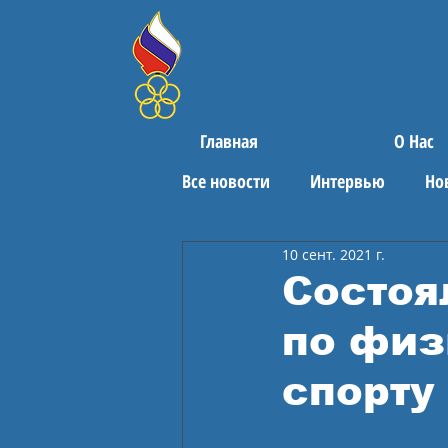
Главная
О Нас
Все новости
Интервью
Но
10 сент. 2021 г.
Поздравления
Спортивны
Состоя
по физ
спорту