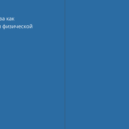
а как 
и физической 