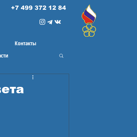
+7 499 372 12 84
Контакты
асти
вета