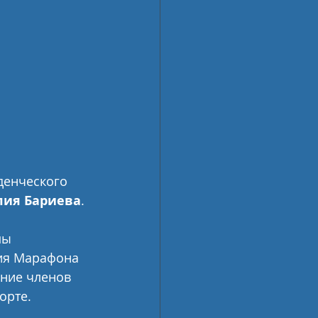
енческого 
лия Бариева
.
мы 
ия Марафона 
ение членов 
орте.