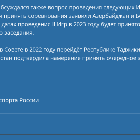
обсуждался также вопрос проведения следующих Иг
и принять соревнования заявили Азербайджан и Б
датах проведения II Игр в 2023 году будет принято
о заседания.
в Совете в 2022 году перейдёт Республике Таджики
стан подтвердила намерение принять очередное 
спорта России 