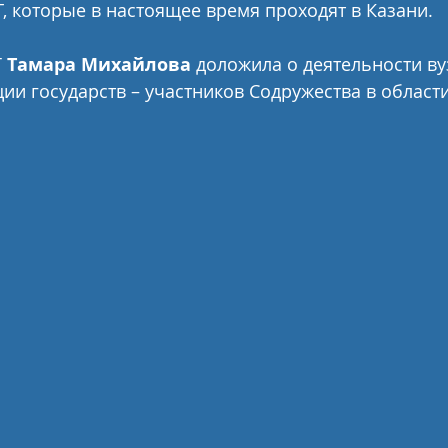
Г, которые в настоящее время проходят в Казани.
 
Тамара Михайлова
 доложила о деятельности вуз
ии государств – участников Содружества в област