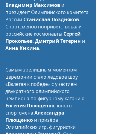
Владимир Максимов
 и 
президент Олимпийского комитета 
России 
Станислав Поздняков
. 
Cпортсменов поприветствовали 
российские космонавты 
Сергей 
Прокопьев
, 
Дмитрий Тетерин
 и 
Анна Кикина
.
Самым зрелищным моментом 
церемонии стало ледовое шоу 
«Взлетая к победе» с участием 
двукратного олимпийского 
чемпиона по фигурному катанию 
Евгения Плющенко
, юного 
спортсмена 
Александра 
Плющенко
 и призёра 
Олимпийских игр, фигуристки 