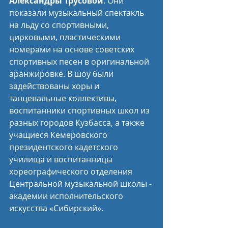
Александры Трусовой
. Они 
показали музыкальный спектакль 
на льду со спортивными, 
цирковыми, пластическими 
номерами на основе советских 
спортивных песен в оригинальной 
аранжировке. В шоу были 
задействованы хоры и 
танцевальные коллективы, 
воспитанники спортивных школ из 
разных городов Кузбасса, а также 
учащиеся Кемеровского 
президентского кадетского 
училища и воспитанницы 
хореографического отделения 
Центральной музыкальной школы - 
академии исполнительского 
искусства «Сибирский».