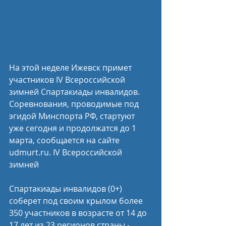
На этой неделе Ижевск примет 
участников IV Всероссийской 
зимней Спартакиады инвалидов. 
Соревнования, проводимые под 
эгидой Минспорта РФ, стартуют 
уже сегодня и продолжатся до 1 
марта, сообщается на сайте 
udmurt.ru. IV Всероссийской 
зимней 
Спартакиады инвалидов (0+) 
соберет под своим крылом более 
350 участников в возрасте от 14 до 
17 лет из 23 регионов страны - 