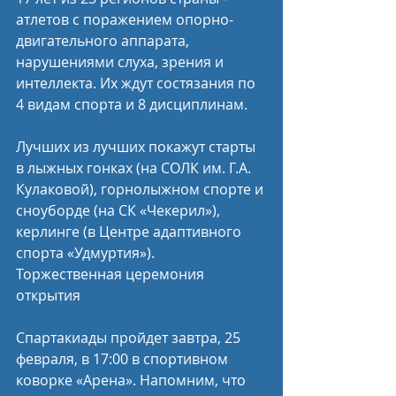
атлетов с поражением опорно-
двигательного аппарата, 
нарушениями слуха, зрения и 
интеллекта. Их ждут состязания по 
4 видам спорта и 8 дисциплинам. 
Лучших из лучших покажут старты 
в лыжных гонках (на СОЛК им. Г.А. 
Кулаковой), горнолыжном спорте и 
сноуборде (на СК «Чекерил»), 
керлинге (в Центре адаптивного 
спорта «Удмуртия»). 
Торжественная церемония 
открытия 
Спартакиады пройдет завтра, 25 
февраля, в 17:00 в спортивном 
коворке «Арена». Напомним, что 