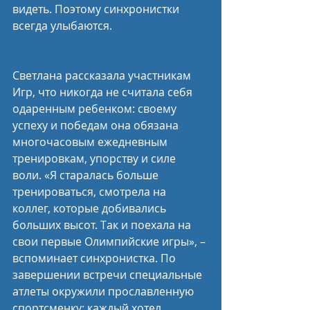
видеть. Поэтому синхронистки 
всегда улыбаются.
Светлана рассказала участникам 
Игр, что никогда не считала себя 
одаренным ребенком: своему 
успеху и победам она обязана 
многочасовым ежедневным 
тренировкам, упорству и силе 
воли. «Я старалась больше 
тренироваться, смотрела на 
коллег, которые добивались 
больших высот. Так и поехала на 
свои первые Олимпийские игры», – 
вспоминает синхронистка. По 
завершении встречи специальные 
атлеты окружили прославленную 
спортсменку: каждый хотел 