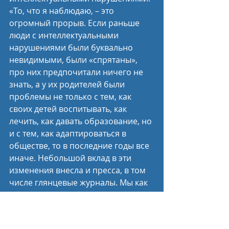
«То, что я наблюдаю, – это 
огромный прорыв. Если раньше 
люди с интеллектуальными 
нарушениями были буквально 
невидимыми, были «спрятаны», 
про них предпочитали ничего не 
знать, а у их родителей были 
проблемы не только с тем, как 
своих детей воспитывать, как 
лечить, как давать образование, но 
и с тем, как адаптироваться в 
обществе, то в последние годы все 
иначе. Небольшой вклад в эти 
изменения внесла и пресса, в том 
числе глянцевые журналы. Мы как 
общество стали более 
понимающими, человечными. Мне 
бы очень хотелось, чтобы мы 