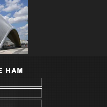
Е НАМ