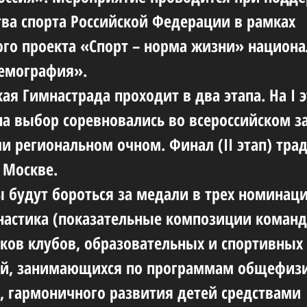
ва спорта Российской Федерации в рамках
го проекта «Спорт – норма жизни» национа
емография».
ая Гимнастрада проходит в два этапа. На I 
на выбор соревновались во всероссийском 
и региональном очном. Финал (II этап) тра
 Москве.
 будут бороться за медали в трех номинаци
астика (показательные композиции команд
ков клубов, образовательных и спортивных
ий, занимающихся по программам общефиз
, гармоничного развития детей средствами