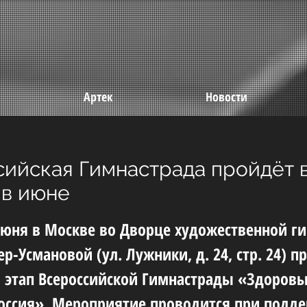
Артек
Новости
ийская Гимнастрада пройдёт 
 в июне
 июня в Москве во Дворце художественной г
р-Усмановой (ул. Лужники, д. 24, стр. 24) п
этап Всероссийской Гимнастрады «Здоровы
оссия». Мероприятие проводится при подд