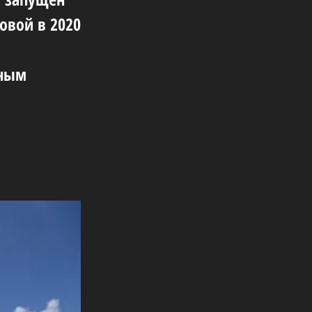
овой в 2020
тным