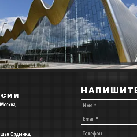
НАПИШИТ
ссии
, Москва,
льшая Ордынка,