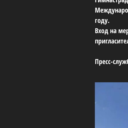
Международ
году.
Вход на ме
пригласите
Пресс-служ