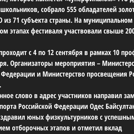
 школьников, собрало 555 обладателей золо
О из 71 субъекта страны. На муниципальном
ом этапах фестиваля участвовали свыше 20
проходит с 4 по 12 сентября в рамках 10 пр
ря. Организаторы мероприятия – Министерс
 Федерации и Министерство просвещения Р
.
нное слово в адрес участников направил за
порта Российской Федерации Одес Байсулта
оздравил юных физкультурников с успешны
ем отборочных этапов и отметил вклад