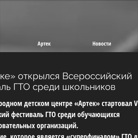
Артек
Новости
ке» открылся Всероссийский
ль ГТО среди школьников
одном детском центре «Артек» стартовал V
кий фестиваль ГТО среди обучающихся
вательных организаций.
е, которое является «суперфиналом» ГТО 