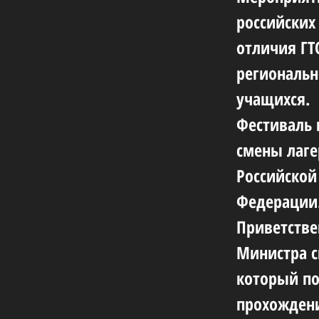
российских
отличия ГТ
региональн
учащихся.
Фестиваль 
смены лаге
Российской
Федерации
Приветстве
Министра с
который п
прохождени