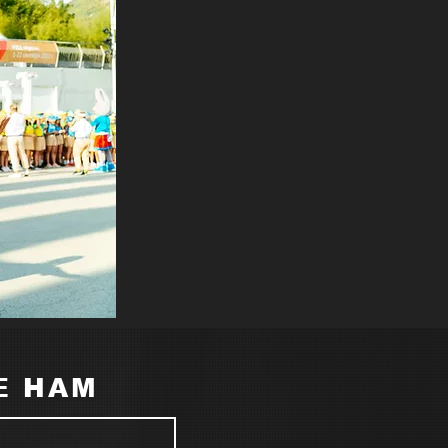
Е НАМ