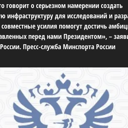
о говорит о серьезном намерении создать
ю инфраструктуру для исследований и разр
о совместные усилия помогут достичь амби
тавленных перед нами Президентом», – заяв
России. Пресс-служба Минспорта России