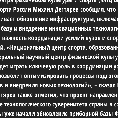
орта России Михаил Дегтярев сообщил, что 
ивает обновление инфраструктуры, включа
базу и внедрение инновационных технологи
 важность координации усилий вузов и спо
й. «Национальный центр спорта, образован
ральный научный центр физической культ
удет играть ключевую роль в координации у
 позволит оптимизировать процессы подгото
в и внедрения новых технологий», – сказал
тярев также отметил, что проект направлен
е технологического суверенитета страны в 
ы уже начали обновление приборной базы 