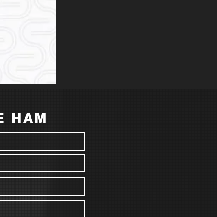
Е НАМ