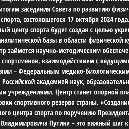
итогам заседания Совета по развитию физи
спорта, состоявшегося 17 октября 2024 года
ый центр спорта будет создан с целью укр
аналитической базы в области физической к
нтр займется научно-методическим обеспеч
 спортсменов, взаимодействием с ведущим
иями – Федеральным медико-биологически
, Российской академией наук, образователь
и учреждениями. Центр станет опорной п
овки спортивного резерва страны. «Создани
ого центра спорта по поручению Президент
Владимировича Путина – это важный шаг к