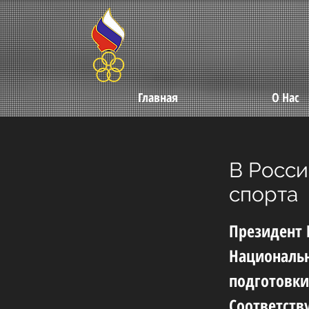
Главная
О Нас
В Росси
спорта
Президент 
Национальн
подготовки
Соответств