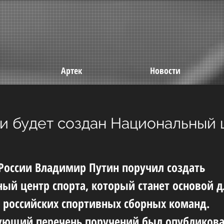
Артек
Новости
и будет создан Национальный 
России Владимир Путин поручил создать
ый центр спорта, который станет основой д
 российских спортивных сборных команд.
ующий перечень поручений был опубликова