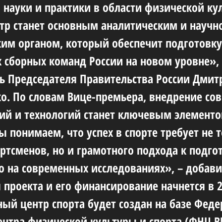
 науки и практики в области физической ку
нтр станет основным аналитическим и научн
им органом, который обеспечит подготовку
 сборных команд России на новом уровне»,
ь Председателя Правительства России Дмит
. По словам Вице-премьера, внедрение со
ий и технологий станет ключевым элемент
ы понимаем, что успех в спорте требует не 
ортсменов, но и грамотного подхода к подго
о на современных исследованиях», – добави
 проекта и его финансирование начнется в 2
ый центр спорта будет создан на базе Феде
ентра физической культуры и спорта (ФНЦ 