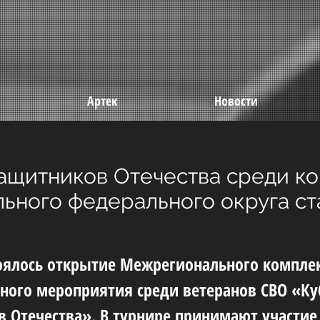
Артек
Новости
ащитников Отечества среди к
ьного федерального округа ст
тоялось открытие Межрегионального компле
ного мероприятия среди ветеранов СВО «Ку
 Отечества». В турнире принимают участие