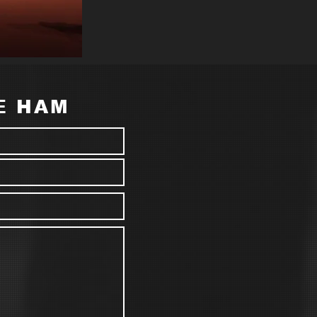
Е НАМ