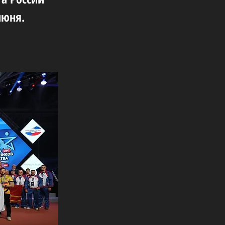
июня.