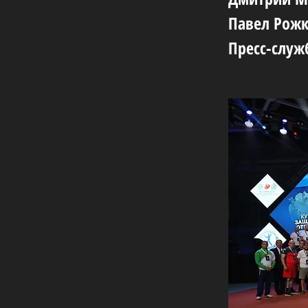
Павел Рожк
Пресс-служ