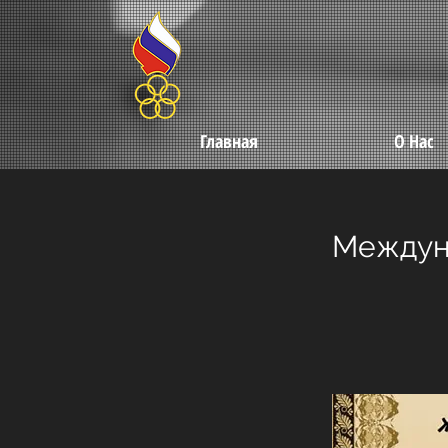
Главная
О Нас
Междун