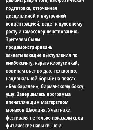
демонстрация того, как физическая
подготовка, отточенная
дисциплиной и внутренней
концентрацией, ведет к духовному
росту и самосовершенствованию.
Зрителям были
продемонстрированы
захватывающие выступления по
кикбоксингу, каратэ киокусинкай,
вовинам вьет во дао, тхэквондо,
национальной борьбе на поясах
«Бөк бәрлдән», бирманскому боксу,
ушу. Завершилась программа
впечатляющим мастерством
монахов Шаолиня. Участники
фестиваля не только показали свои
физические навыки, но и