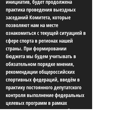
инициатив, будет продолжена
практика проведения выездных
заседаний Комитета, которые
позволяют нам на месте
ознакомиться с текущей ситуацией в
сфере спорта в регионах нашей
страны. При формировании
бюджета мы будем учитывать в
обязательном порядке мнения,
рекомендации общероссийских
спортивных федераций, введём в
практику постоянного депутатского
контроля выполнение федеральных
целевых программ в рамках
строительства спортивных объектов
в регионах. А также при Комитете
Госдумы по физической культуре и